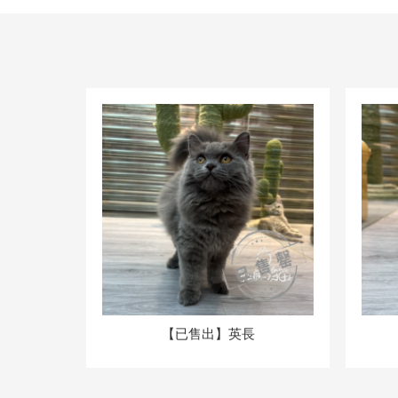
【已售出】英長