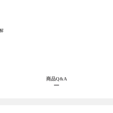
解
商品Q&A