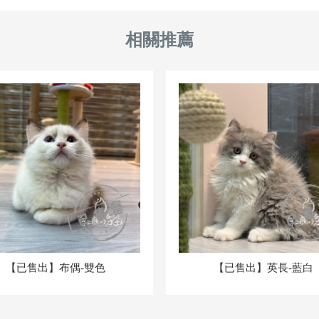
【已售出】布偶-雙色
【已售出】英長-藍白