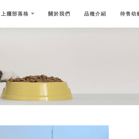
上癮部落格
關於我們
品種介紹
待售幼