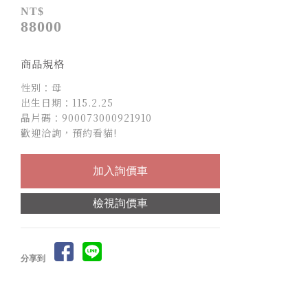
NT$
88000
商品規格
性別：母
出生日期：115.2.25
晶片碼：900073000921910
歡迎洽詢，預約看貓!
檢視詢價車
分享到