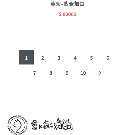
英短-藍金加白
$ 80000
1
2
3
4
5
6
7
8
9
10