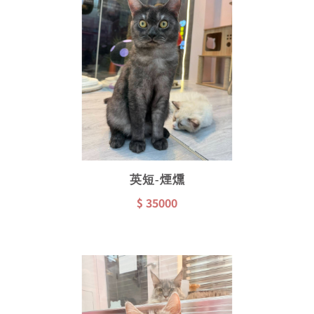
英短-煙燻
$ 35000