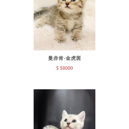
曼赤肯-金虎斑
$ 58000