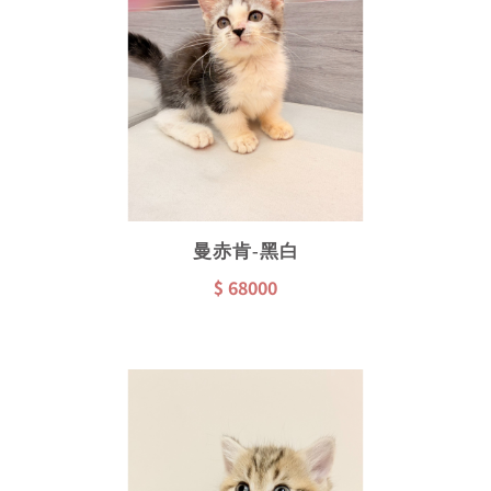
曼赤肯-黑白
$ 68000