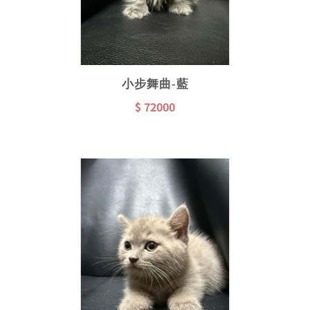
小步舞曲-藍
$ 72000