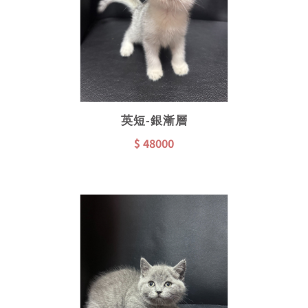
英短-銀漸層
$ 48000