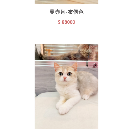
曼赤肯-布偶色
$ 88000