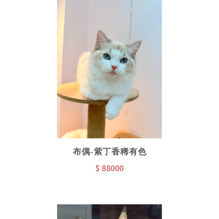
布偶-紫丁香稀有色
$ 88000