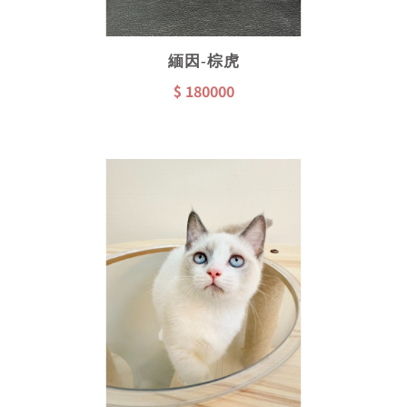
緬因-棕虎
$ 180000