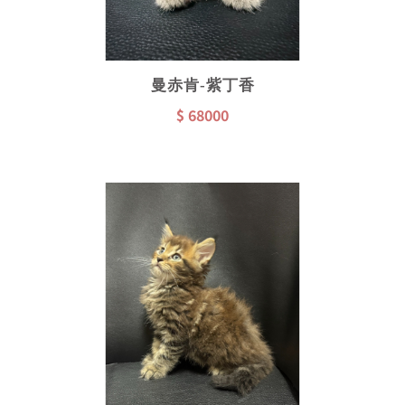
曼赤肯-紫丁香
$ 68000