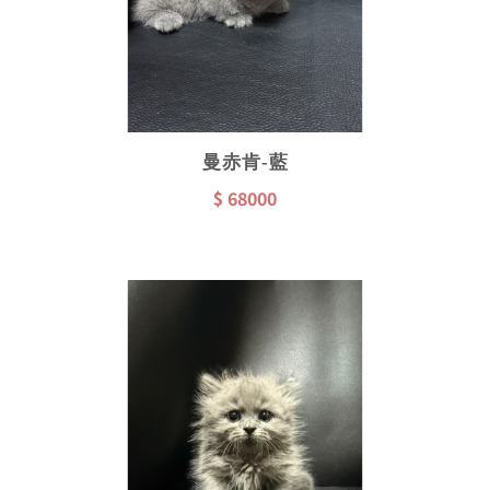
曼赤肯-藍
$ 68000