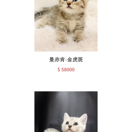
曼赤肯-金虎斑
$ 58000