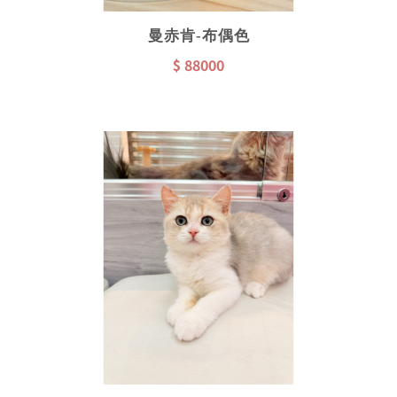
曼赤肯-布偶色
$ 88000