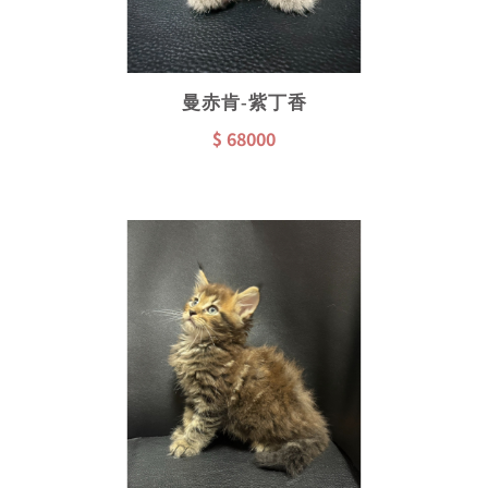
曼赤肯-紫丁香
$ 68000