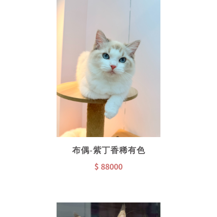
布偶-紫丁香稀有色
$ 88000