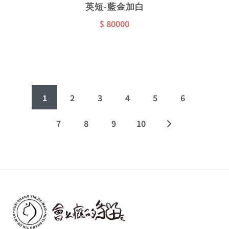
英短-藍金加白
$ 80000
1
2
3
4
5
6
7
8
9
10