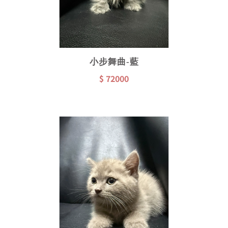
小步舞曲-藍
$ 72000