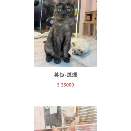
英短-煙燻
$ 35000