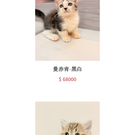
曼赤肯-黑白
$ 68000