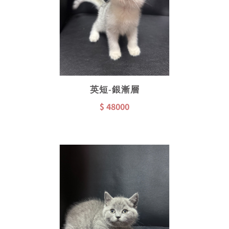
英短-銀漸層
$ 48000