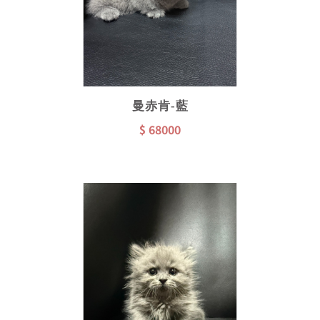
曼赤肯-藍
$ 68000