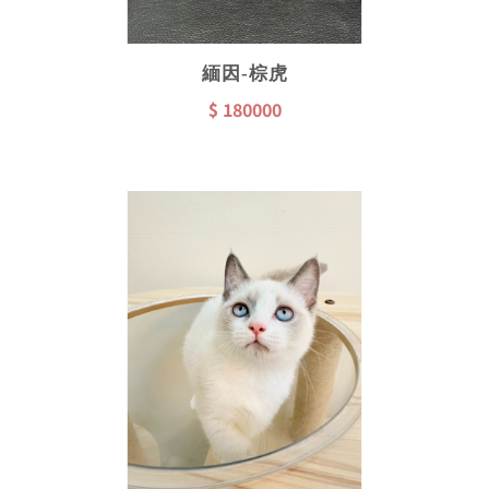
緬因-棕虎
$ 180000